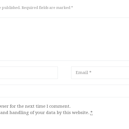
e published. Required fields are marked *
wser for the next time I comment.
 and handling of your data by this website.
*