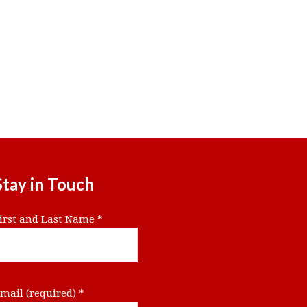
Stay in Touch
irst and Last Name
*
mail (required)
*